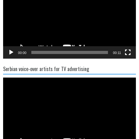
00:00
00:11
Serbian voice-over artists for TV advertising
Video
Player