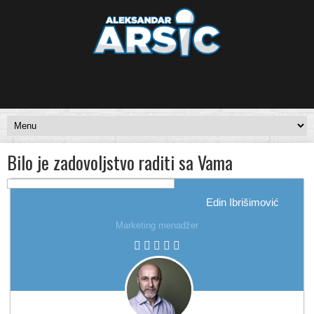
Bilo je zadovoljstvo raditi sa Vama
Edin Ibrišimović
Marketing menadžer