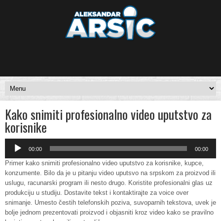
Kako snimiti profesionalno video uputstvo za
korisnike
Audio
00:00
00:00
Player
Primer kako snimiti profesionalno video uputstvo za korisnike, kupce,
konzumente. Bilo da je u pitanju video uputsvo na srpskom za proizvod ili
uslugu, racunarski program ili nesto drugo. Koristite profesionalni glas uz
produkciju u studiju. Dostavite tekst i kontaktirajte za voice over
snimanje. Umesto čestih telefonskih poziva, suvoparnih tekstova, uvek je
bolje jednom prezentovati proizvod i objasniti kroz video kako se pravilno