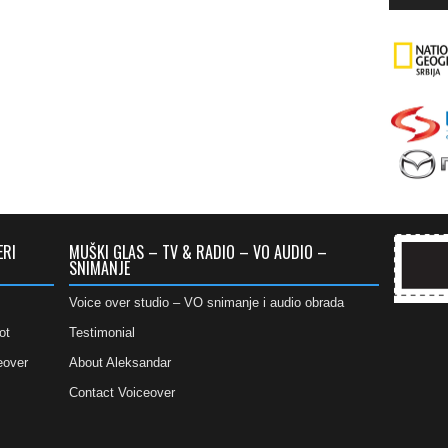
ERI
MUŠKI GLAS – TV & RADIO – VO AUDIO –
SNIMANJE
Voice over studio – VO snimanje i audio obrada
ot
Testimonial
eover
About Aleksandar
Contact Voiceover