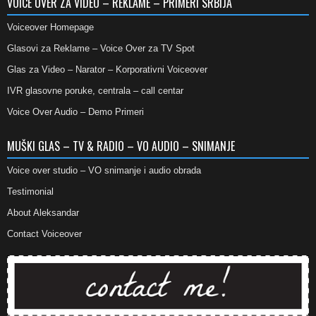
VOICE OVER ZA VIDEO – REKLAME – PRIMERI SRBIJA
Voiceover Homepage
Glasovi za Reklame – Voice Over za TV Spot
Glas za Video – Narator – Korporativni Voiceover
IVR glasovne poruke, centrala – call centar
Voice Over Audio – Demo Primeri
MUŠKI GLAS – TV & RADIO – VO AUDIO – SNIMANJE
Voice over studio – VO snimanje i audio obrada
Testimonial
About Aleksandar
Contact Voiceover