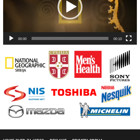
00:00
00:10