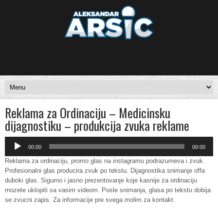
Reklama za Ordinaciju – Medicinsku
dijagnostiku – produkcija zvuka reklame
Audio
00:00
00:00
Player
Reklama za ordinaciju, promo glas na instagramu podrazumeva i zvuk.
Profesionalni glas producira zvuk po tekstu. Dijagnostika snimanje offa
duboki glas. Sigurno i jasno prezentovanje koje kasnije za ordinaciju
mozete uklopiti sa vasim videom. Posle snimanja, glasa po tekstu dobija
se zvucni zapis. Za informacije pre svega molim za kontakt.