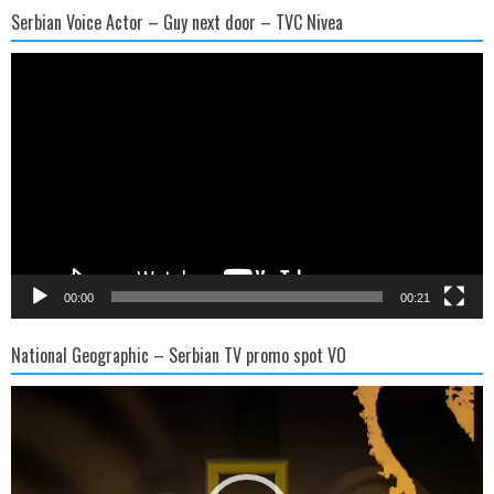
Serbian Voice Actor – Guy next door – TVC Nivea
Video
Player
00:00
00:21
National Geographic – Serbian TV promo spot VO
Video
Player