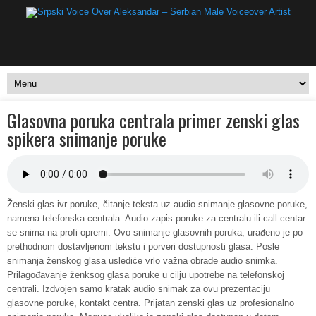
Glasovna poruka centrala primer zenski glas
spikera snimanje poruke
Ženski glas ivr poruke, čitanje teksta uz audio snimanje glasovne poruke,
namena telefonska centrala. Audio zapis poruke za centralu ili call centar
se snima na profi opremi. Ovo snimanje glasovnih poruka, urađeno je po
prethodnom dostavljenom tekstu i porveri dostupnosti glasa. Posle
snimanja ženskog glasa uslediće vrlo važna obrade audio snimka.
Prilagođavanje ženksog glasa poruke u cilju upotrebe na telefonskoj
centrali. Izdvojen samo kratak audio snimak za ovu prezentaciju
glasovne poruke, kontakt centra. Prijatan zenski glas uz profesionalno