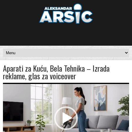
Aparati za Kuću, Bela Tehnika – Izrada
reklame, glas za voiceover
Video
Player