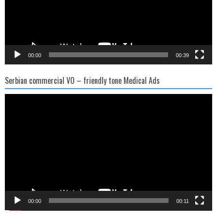
00:00
00:39
Serbian commercial VO – friendly tone Medical Ads
Video
Player
00:00
00:11